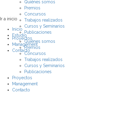
Quiénes somos
Premios
Concursos
Ir a inicio
Trabajos realizados
Cursos y Seminarios
Inicio
Publicaciones
Estudio
Proyectos
Quiénes somos
Management
Premios
Contacto
Concursos
Trabajos realizados
Cursos y Seminarios
Publicaciones
Proyectos
Management
Contacto