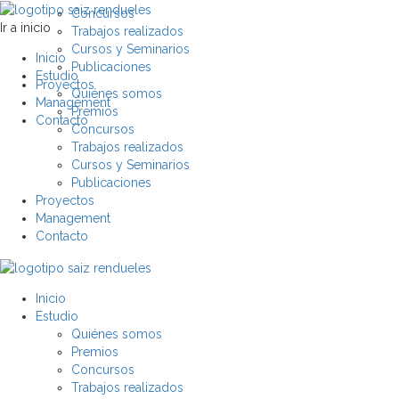
Concursos
Ir a inicio
Trabajos realizados
Cursos y Seminarios
Inicio
Publicaciones
Estudio
Proyectos
Quiénes somos
Management
Premios
Contacto
Concursos
Trabajos realizados
Cursos y Seminarios
Publicaciones
Proyectos
Management
Contacto
Inicio
Estudio
Quiénes somos
Premios
Concursos
Trabajos realizados