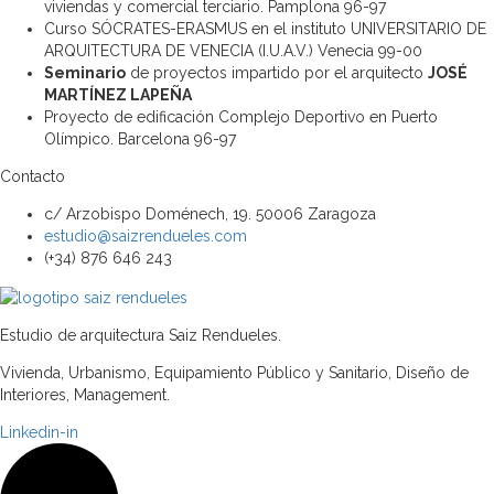
viviendas y comercial terciario. Pamplona 96-97
Curso SÓCRATES-ERASMUS en el instituto UNIVERSITARIO DE
ARQUITECTURA DE VENECIA (I.U.A.V.) Venecia 99-00
Seminario
de proyectos impartido por el arquitecto
JOSÉ
MARTÍNEZ LAPEÑA
Proyecto de edificación Complejo Deportivo en Puerto
Olímpico. Barcelona 96-97
Contacto
c/ Arzobispo Doménech, 19. 50006 Zaragoza
estudio@saizrendueles.com
(+34) 876 646 243
Estudio de arquitectura Saiz Rendueles.
Vivienda, Urbanismo, Equipamiento Público y Sanitario, Diseño de
Interiores, Management.
Linkedin-in